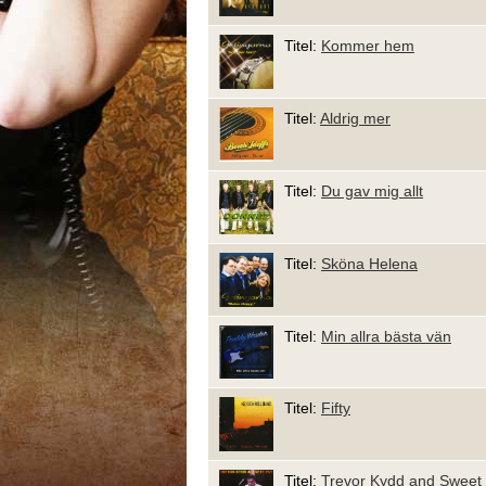
Titel:
Kommer hem
Titel:
Aldrig mer
Titel:
Du gav mig allt
Titel:
Sköna Helena
Titel:
Min allra bästa vän
Titel:
Fifty
Titel:
Trevor Kydd and Sweet