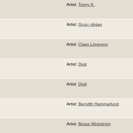
Artist:
Tonny K.
Artist:
Grus i dojjan
Artist:
Claes Lövgrens
Artist:
Digit
Artist:
Digit
Artist:
Berndth Hammarlund
Artist:
Bosse Wickström