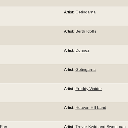
Artist:
Getingarna
Artist:
Berth Idoffs
Artist:
Donnez
Artist:
Getingarna
Artist:
Freddy Waider
Artist:
Heaven Hill band
 Pan
Artist:
Trevor Kydd and Sweet pan