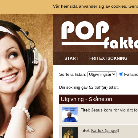
Vår hemsida använder sig av cookies. Genom
START
FRITEXTSÖKNING
Sortera listan:
Fallan
Din sökning gav 52 träff(ar) totalt.
Utgivning - Skåneton
Titel:
Jesus kom rör vid ditt fo
Titel:
Kärlek (singel)