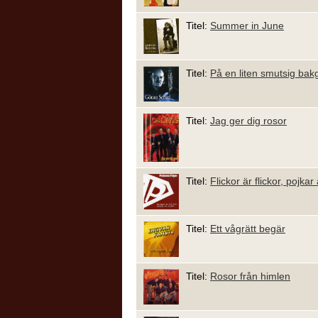
Titel:
Summer in June
Titel:
På en liten smutsig bak
Titel:
Jag ger dig rosor
Titel:
Flickor är flickor, pojkar
Titel:
Ett vågrätt begär
Titel:
Rosor från himlen