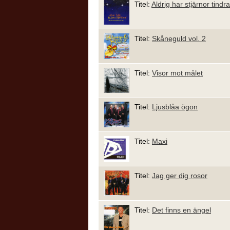
Titel:
Aldrig har stjärnor tindra
Titel:
Skåneguld vol. 2
Titel:
Visor mot målet
Titel:
Ljusblåa ögon
Titel:
Maxi
Titel:
Jag ger dig rosor
Titel:
Det finns en ängel