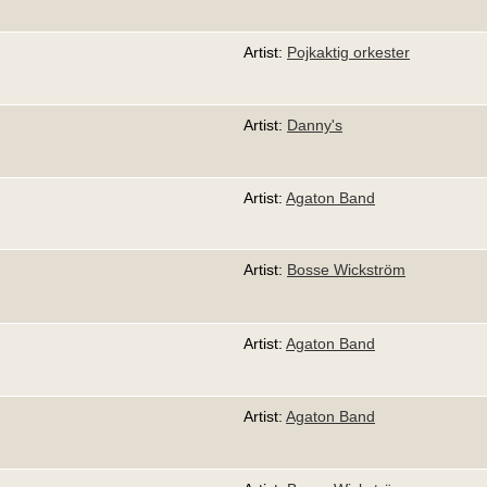
Artist:
Pojkaktig orkester
Artist:
Danny's
Artist:
Agaton Band
Artist:
Bosse Wickström
Artist:
Agaton Band
Artist:
Agaton Band