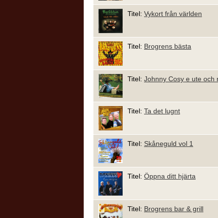
Titel:
Vykort från världen
Titel:
Brogrens bästa
Titel:
Johnny Cosy e ute och r
Titel:
Ta det lugnt
Titel:
Skåneguld vol 1
Titel:
Öppna ditt hjärta
Titel:
Brogrens bar & grill