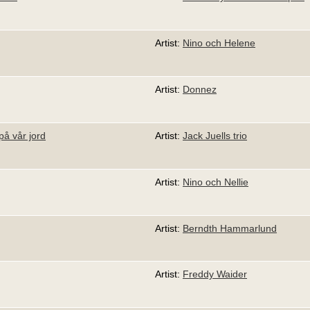
Artist:
Nino och Helene
Artist:
Donnez
på vår jord
Artist:
Jack Juells trio
Artist:
Nino och Nellie
Artist:
Berndth Hammarlund
Artist:
Freddy Waider