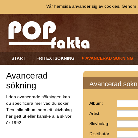
Vår hemsida använder sig av cookies. Genom at
START
FRITEXTSÖKNING
AVANCERAD SÖKNING
Avancerad
Avancerad sökn
sökning
I den avancerade sökningen kan
du specificera mer vad du söker.
Album:
T.ex. alla album som ett skivbolag
Artist:
har gett ut eller kanske alla skivor
år 1992.
Skivbolag:
Distributör: