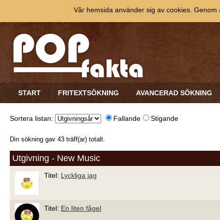
Vår hemsida använder sig av cookies. Genom at
START
FRITEXTSÖKNING
AVANCERAD SÖKNING
Sortera listan:
Fallande
Stigande
Din sökning gav 43 träff(ar) totalt.
Utgivning - New Music
Titel:
Lyckliga jag
Titel:
En liten fågel