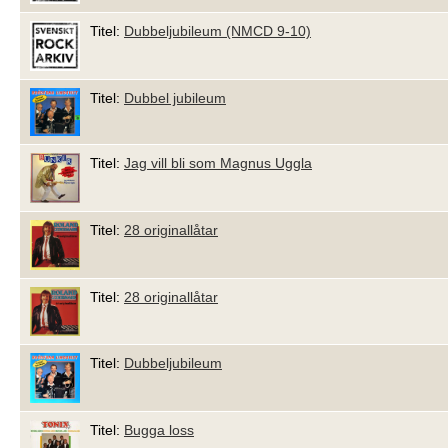
Titel:
Dubbeljubileum (NMCD 9-10)
Titel:
Dubbel jubileum
Titel:
Jag vill bli som Magnus Uggla
Titel:
28 originallåtar
Titel:
28 originallåtar
Titel:
Dubbeljubileum
Titel:
Bugga loss