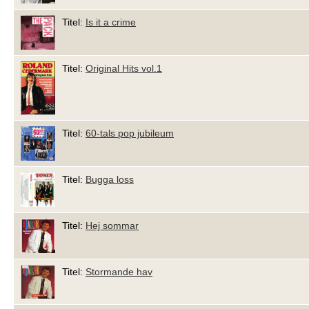
Titel:
Is it a crime
Titel:
Original Hits vol.1
Titel:
60-tals pop jubileum
Titel:
Bugga loss
Titel:
Hej sommar
Titel:
Stormande hav