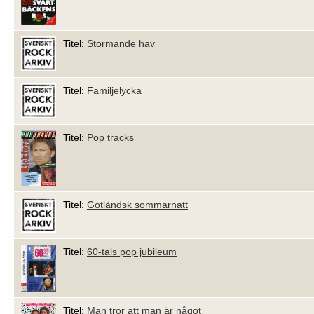
Titel:
Stormande hav
Titel:
Familjelycka
Titel:
Pop tracks
Titel:
Gotländsk sommarnatt
Titel:
60-tals pop jubileum
Titel:
Man tror att man är något