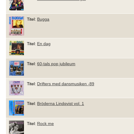
Titel:
Bugga
Titel:
En dag
Titel:
60-tals pop jubileum
Titel:
Drifters med dansmusiken -89
Titel:
Bröderna Lindqvist vol. 1
Titel:
Rock me