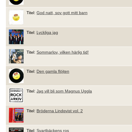
Titel:
God natt, sov gott mitt barn
Titel:
Lyckliga jag
Titel:
Sommarlov, vilken härlig tid!
Titel:
Den gamla flöjten
Titel:
Jag vill bli som Magnus Uggla
Titel:
Bröderna Lindqvist vol. 2
Titel:
Svartbäckens ros