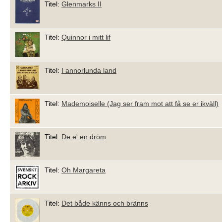
Titel:
Glenmarks II
Titel:
Quinnor i mitt lif
Titel:
I annorlunda land
Titel:
Mademoiselle (Jag ser fram mot att få se er ikväll)
Titel:
De e' en dröm
Titel:
Oh Margareta
Titel:
Det både känns och bränns