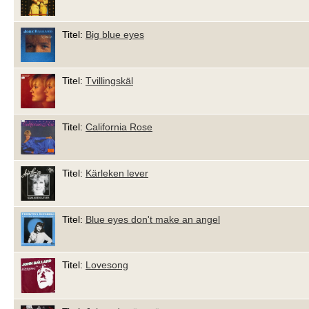
Titel:
Big blue eyes
Titel:
Tvillingskäl
Titel:
California Rose
Titel:
Kärleken lever
Titel:
Blue eyes don't make an angel
Titel:
Lovesong