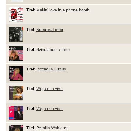
Titel:
Makin' love in a phone booth
Titel:
Numrerat offer
Titel:
Svindlande affärer
Titel:
Piccadilly Circus
Titel:
Våga och vinn
Titel:
Våga och vinn
Titel:
Pernilla Wahlgren