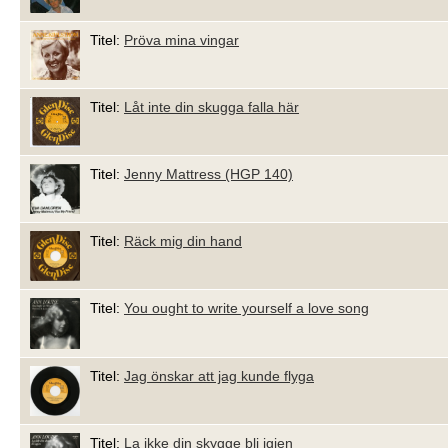
Titel:
Pröva mina vingar
Titel:
Låt inte din skugga falla här
Titel:
Jenny Mattress (HGP 140)
Titel:
Räck mig din hand
Titel:
You ought to write yourself a love song
Titel:
Jag önskar att jag kunde flyga
Titel:
La ikke din skygge bli igjen