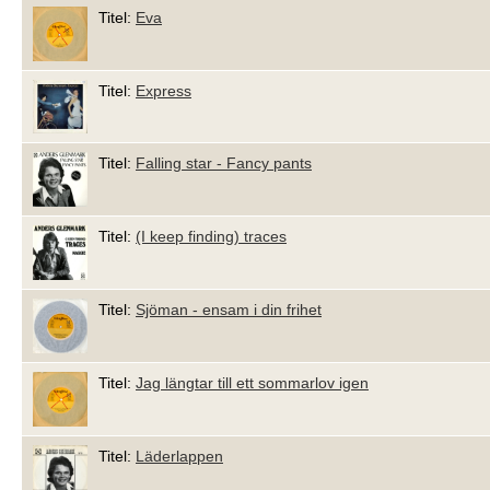
Titel:
Eva
Titel:
Express
Titel:
Falling star - Fancy pants
Titel:
(I keep finding) traces
Titel:
Sjöman - ensam i din frihet
Titel:
Jag längtar till ett sommarlov igen
Titel:
Läderlappen