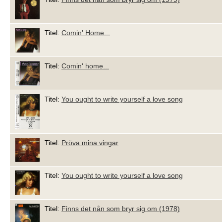
Titel:
Comin' Home...
Titel:
Comin' home...
Titel:
You ought to write yourself a love song
Titel:
Pröva mina vingar
Titel:
You ought to write yourself a love song
Titel:
Finns det nån som bryr sig om (1978)