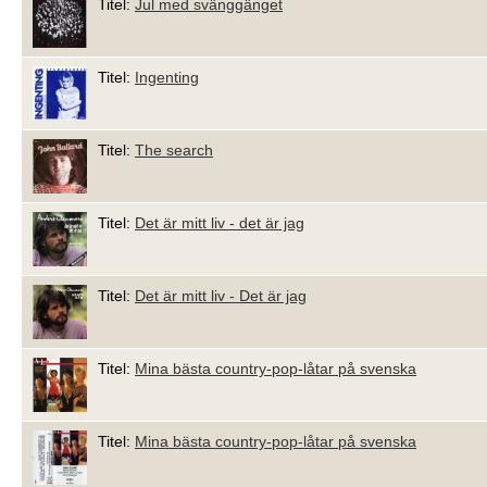
Titel:
Jul med svänggänget
Titel:
Ingenting
Titel:
The search
Titel:
Det är mitt liv - det är jag
Titel:
Det är mitt liv - Det är jag
Titel:
Mina bästa country-pop-låtar på svenska
Titel:
Mina bästa country-pop-låtar på svenska