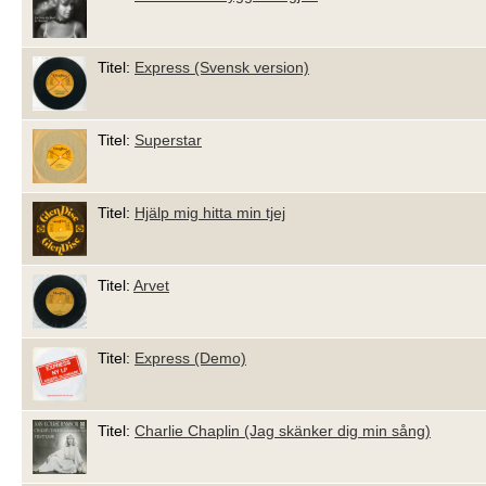
Titel:
Express (Svensk version)
Titel:
Superstar
Titel:
Hjälp mig hitta min tjej
Titel:
Arvet
Titel:
Express (Demo)
Titel:
Charlie Chaplin (Jag skänker dig min sång)