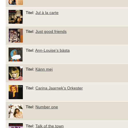
Titel:
Jul à la carte
Titel:
Just good friends
Titel:
Ann-Louise's bästa
Titel:
Känn mej
Titel:
Carina Jaarnek's Orkester
Titel:
Number one
Titel:
Talk of the town