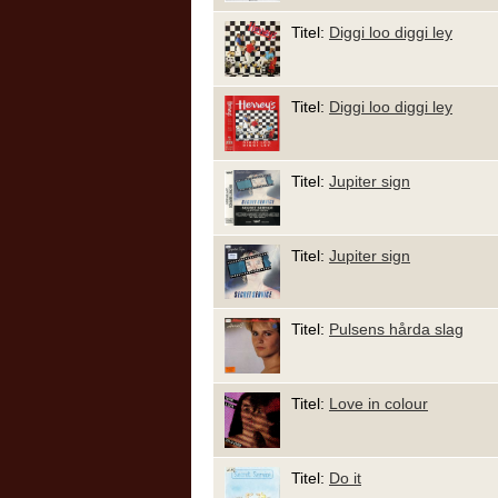
Titel:
Diggi loo diggi ley
Titel:
Diggi loo diggi ley
Titel:
Jupiter sign
Titel:
Jupiter sign
Titel:
Pulsens hårda slag
Titel:
Love in colour
Titel:
Do it