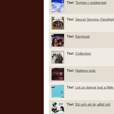
Titel:
Tomten i snöberget
Titel:
Secret Service (Spotligh
Titel:
Karneval
Titel:
Collection
Titel:
Nattens puls
Titel:
Let us dance just a littl
Titel:
Ett och ett är alltid två