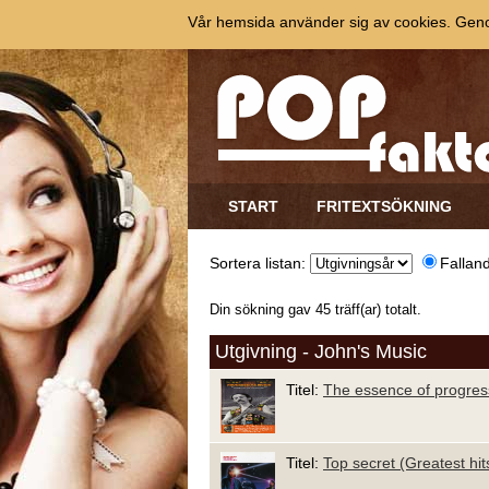
Vår hemsida använder sig av cookies. Genom
START
FRITEXTSÖKNING
Sortera listan:
Fallan
Din sökning gav 45 träff(ar) totalt.
Utgivning - John's Music
Titel:
The essence of progres
Titel:
Top secret (Greatest hit