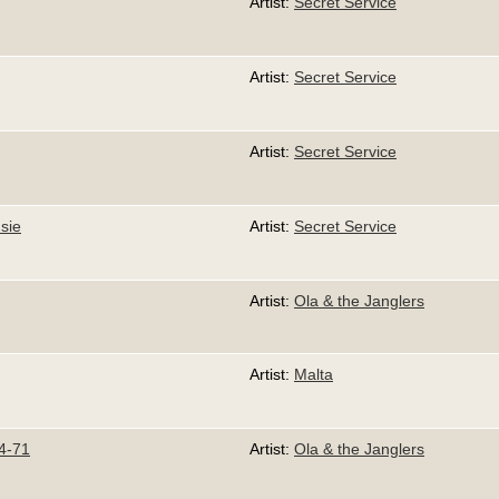
Artist:
Secret Service
Artist:
Secret Service
Artist:
Secret Service
sie
Artist:
Secret Service
Artist:
Ola & the Janglers
Artist:
Malta
4-71
Artist:
Ola & the Janglers