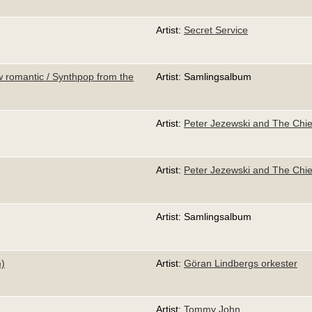
Artist:
Secret Service
w romantic / Synthpop from the
Artist: Samlingsalbum
Artist:
Peter Jezewski and The Chie
Artist:
Peter Jezewski and The Chie
Artist: Samlingsalbum
m)
Artist:
Göran Lindbergs orkester
Artist:
Tommy John