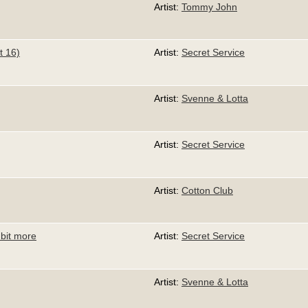
Artist:
Tommy John
t 16)
Artist:
Secret Service
Artist:
Svenne & Lotta
Artist:
Secret Service
Artist:
Cotton Club
e bit more
Artist:
Secret Service
Artist:
Svenne & Lotta