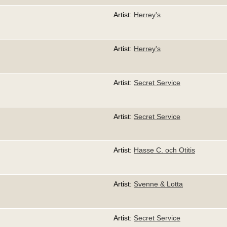
Artist:
Herrey's
Artist:
Herrey's
Artist:
Secret Service
Artist:
Secret Service
Artist:
Hasse C. och Otitis
Artist:
Svenne & Lotta
Artist:
Secret Service