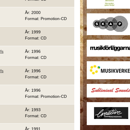
År: 2000
Format: Promotion-CD
År: 1999
Format: CD
fs
År: 1996
Format: CD
fs
År: 1996
Format: CD
År: 1996
Format: Promotion-CD
År: 1993
Format: CD
År: 1991