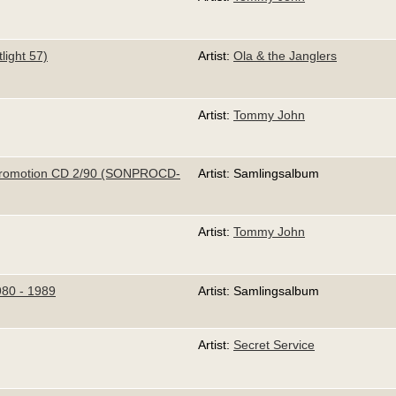
light 57)
Artist:
Ola & the Janglers
Artist:
Tommy John
romotion CD 2/90 (SONPROCD-
Artist: Samlingsalbum
Artist:
Tommy John
980 - 1989
Artist: Samlingsalbum
Artist:
Secret Service