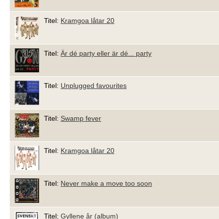
Titel:
Kramgoa låtar 20
Titel:
Är dé party eller är dé... party
Titel:
Unplugged favourites
Titel:
Swamp fever
Titel:
Kramgoa låtar 20
Titel:
Never make a move too soon
Titel:
Gyllene år (album)