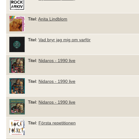
Titel:
Anita Lindblom
Titel:
Vad bryr jag mig om varför
Titel:
Nidaros - 1990 live
Titel:
Nidaros - 1990 live
Titel:
Nidaros - 1990 live
Titel:
Första repetitionen