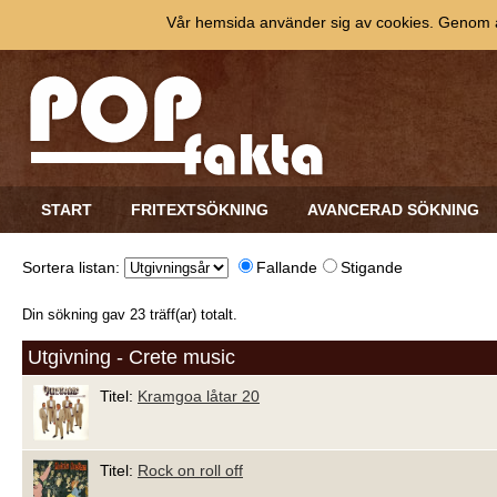
Vår hemsida använder sig av cookies. Genom at
START
FRITEXTSÖKNING
AVANCERAD SÖKNING
Sortera listan:
Fallande
Stigande
Din sökning gav 23 träff(ar) totalt.
Utgivning - Crete music
Titel:
Kramgoa låtar 20
Titel:
Rock on roll off