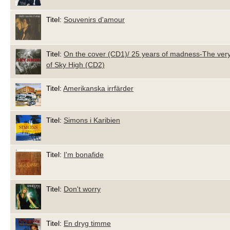
Titel:
Souvenirs d'amour
Titel:
On the cover (CD1)/ 25 years of madness-The very
of Sky High (CD2)
Titel:
Amerikanska irrfärder
Titel:
Simons i Karibien
Titel:
I'm bonafide
Titel:
Don't worry
Titel:
En dryg timme