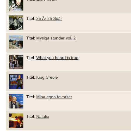
Titel:
25 År 25 Spår
Titel:
Mysiga stunder vol. 2
Titel:
What you heard is true
Titel:
King Creole
Titel:
Mina egna favoriter
Titel:
Natalie