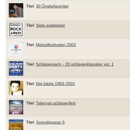
Titel:
30 Önskefavoriter
Titel:
Sista andetaget
Titel:
Melodifestivalen 2002
Titel:
Schlagerparty - 20 schlagerklassiker vol. 1
Titel:
Det bästa 1983-2002
Titel:
Tidernas schlagerfest
Titel:
Svensktoppar 5