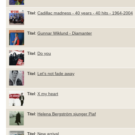
Titel:
Cadillac madness - 40 years - 40 hits - 1964-2004
Titel:
Gunnar Wiklund - Diamanter
Titel:
Do you
Titel:
Let's not fade away
Titel:
X my heart
Titel:
Helena Bergström sjunger Piaf
Titel:
New arrival