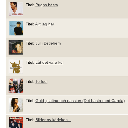
Titel:
Pughs bästa
Titel:
Allt jag har
Titel:
Jul i Betlehem
Titel:
Låt det vara kul
Titel:
To feel
Titel:
Guld, platina och passion (Det bästa med Carola)
Titel:
Bilder av kärleken...