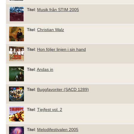
Titel:
Musik från STIM 2005
Titel:
Christian Walz
Titel:
Hon följer linjen i sin hand
Titel:
Andas in
Titel:
Buggfavoriter (SACD 1289)
Titel:
Tjejfest vol. 2
Titel:
Melodifestivalen 2005