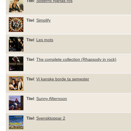
Titel:
Söderns hjärtas ros
Titel:
Simplify
Titel:
Les mots
Titel:
The complete collection (Rhapsody in rock)
Titel:
Vi kanske borde ta semester
Titel:
Sunny Afternoon
Titel:
Svensktoppar 2