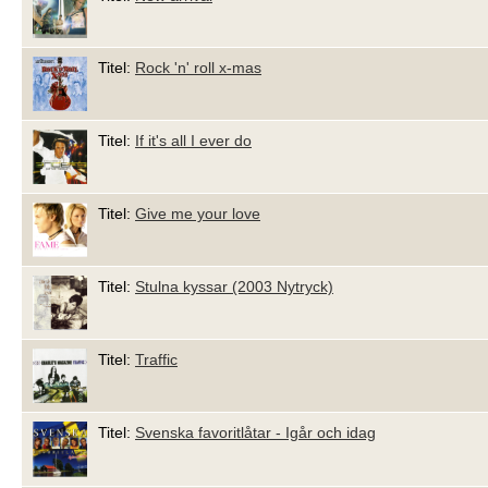
Titel:
Rock 'n' roll x-mas
Titel:
If it's all I ever do
Titel:
Give me your love
Titel:
Stulna kyssar (2003 Nytryck)
Titel:
Traffic
Titel:
Svenska favoritlåtar - Igår och idag