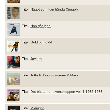
Titel:
Något som kan hända (Singel)
Titel:
Hon går igen
Titel:
Guld och glöd
Titel:
Javiera
Titel:
Totta 6: Bortom månen & Mars
Titel:
Det bästa från svensktoppen vol. 1 1962-1965
Titel:
Midnight