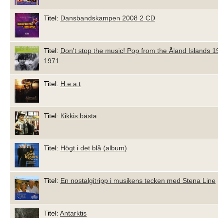
Titel:
Dansbandskampen 2008 2 CD
Titel:
Don't stop the music! Pop from the Åland Islands 1
1971
Titel:
H.e.a.t
Titel:
Kikkis bästa
Titel:
Högt i det blå (album)
Titel:
En nostalgitripp i musikens tecken med Stena Line
Titel:
Antarktis