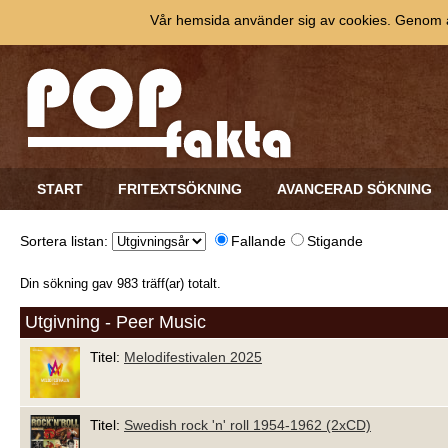
Vår hemsida använder sig av cookies. Genom at
START
FRITEXTSÖKNING
AVANCERAD SÖKNING
Sortera listan:
Fallande
Stigande
Din sökning gav 983 träff(ar) totalt.
Utgivning - Peer Music
Titel:
Melodifestivalen 2025
Titel:
Swedish rock 'n' roll 1954-1962 (2xCD)