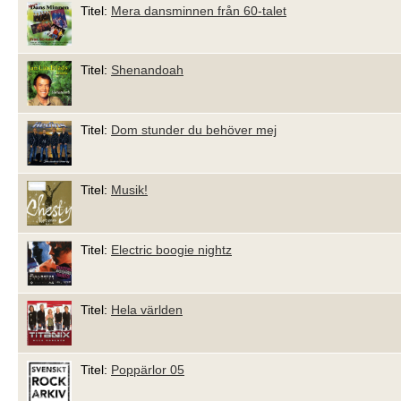
Titel:
Mera dansminnen från 60-talet
Titel:
Shenandoah
Titel:
Dom stunder du behöver mej
Titel:
Musik!
Titel:
Electric boogie nightz
Titel:
Hela världen
Titel:
Poppärlor 05