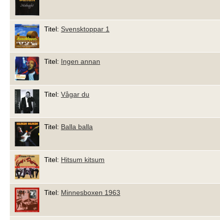
Titel:
Svensktoppar 1
Titel:
Ingen annan
Titel:
Vågar du
Titel:
Balla balla
Titel:
Hitsum kitsum
Titel:
Minnesboxen 1963