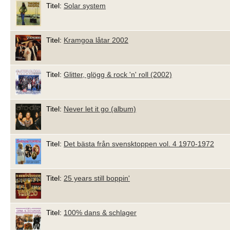
Titel:
Solar system
Titel:
Kramgoa låtar 2002
Titel:
Glitter, glögg & rock 'n' roll (2002)
Titel:
Never let it go (album)
Titel:
Det bästa från svensktoppen vol. 4 1970-1972
Titel:
25 years still boppin'
Titel:
100% dans & schlager