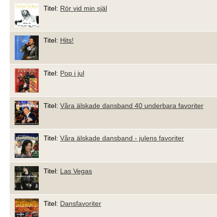
Titel:
Rör vid min själ
Titel:
Hits!
Titel:
Pop i jul
Titel:
Våra älskade dansband 40 underbara favoriter
Titel:
Våra älskade dansband - julens favoriter
Titel:
Las Vegas
Titel:
Dansfavoriter