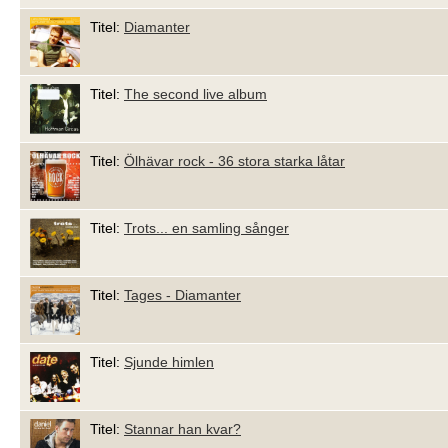
Titel:
Diamanter
Titel:
The second live album
Titel:
Ölhävar rock - 36 stora starka låtar
Titel:
Trots... en samling sånger
Titel:
Tages - Diamanter
Titel:
Sjunde himlen
Titel:
Stannar han kvar?