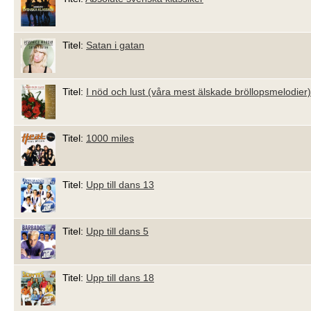
Titel:
Satan i gatan
Titel:
I nöd och lust (våra mest älskade bröllopsmelodier)
Titel:
1000 miles
Titel:
Upp till dans 13
Titel:
Upp till dans 5
Titel:
Upp till dans 18