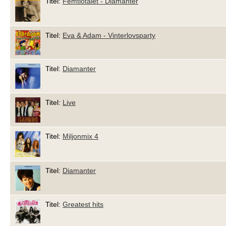
Titel:
Femtiotalet - Diamanter
Titel:
Eva & Adam - Vinterlovsparty
Titel:
Diamanter
Titel:
Live
Titel:
Miljonmix 4
Titel:
Diamanter
Titel:
Greatest hits