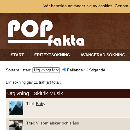
Vår hemsida använder sig av cookies. Genom at
START
FRITEXTSÖKNING
AVANCERAD SÖKNING
Sortera listan:
Fallande
Stigande
Din sökning gav 11 träff(ar) totalt.
Utgivning - Skitrik Musik
Titel:
Baby
Titel:
Vi som älskar och slåss