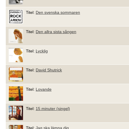
Titel:
Den svenska sommaren
Titel:
Den allra sista sången
Titel:
Lycklig
Titel:
David Shutrick
Titel:
Lovande
Titel:
15 minuter (singel)
Titel:
Jag ska lämna dig