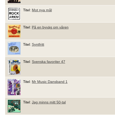
Titel:
Mot nya mål
Titel:
På en byväg om våren
Titel:
Syntfritt
Titel:
Svenska favoriter 47
Titel:
Mr Music Dansband 1
Titel:
Jag minns mitt 50-tal