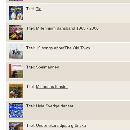
Titel:
Tid
Titel:
Millennium dansband 1965 - 2000
Titel:
19 songs aboutThe Old Town
Titel:
Spelmannen
Titel:
Minnenas fönster
Titel:
Hela Sverige dansar
Titel:
Under ekars djupa grönska