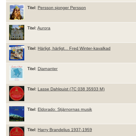
Titel:
Persson sjonger Persson
Titel:
Aurora
Titel:
Härligt, härligt... Fred Winter-kavalkad
Titel:
Diamanter
Titel:
Lasse Dahlquist (7C 038 35933 M)
Titel:
Eldorado: Stjärnornas musik
Titel:
Harry Brandelius 1937-1959