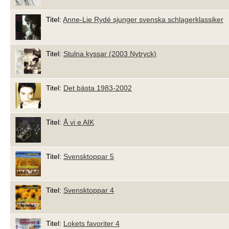
Titel:
Anne-Lie Rydé sjunger svenska schlagerklassiker
Titel:
Stulna kyssar (2003 Nytryck)
Titel:
Det bästa 1983-2002
Titel:
Å vi e AIK
Titel:
Svensktoppar 5
Titel:
Svensktoppar 4
Titel:
Lokets favoriter 4