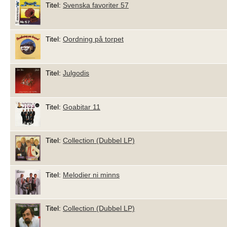
Titel:
Svenska favoriter 57
Titel:
Oordning på torpet
Titel:
Julgodis
Titel:
Goabitar 11
Titel:
Collection (Dubbel LP)
Titel:
Melodier ni minns
Titel:
Collection (Dubbel LP)