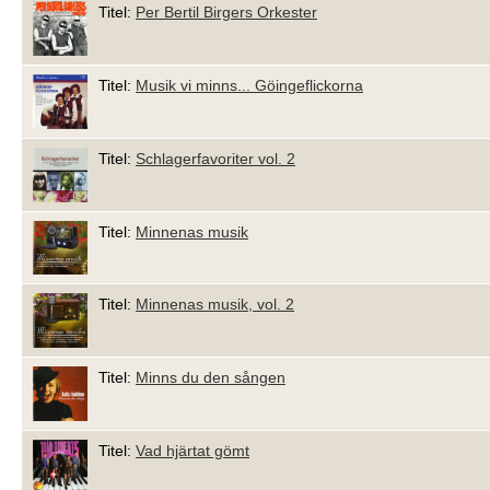
Titel:
Per Bertil Birgers Orkester
Titel:
Musik vi minns... Göingeflickorna
Titel:
Schlagerfavoriter vol. 2
Titel:
Minnenas musik
Titel:
Minnenas musik, vol. 2
Titel:
Minns du den sången
Titel:
Vad hjärtat gömt