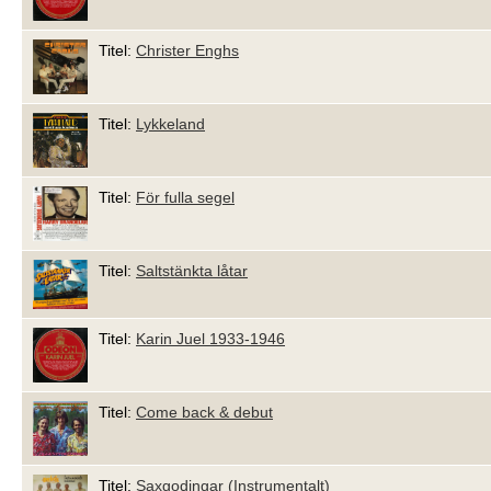
Titel:
Christer Enghs
Titel:
Lykkeland
Titel:
För fulla segel
Titel:
Saltstänkta låtar
Titel:
Karin Juel 1933-1946
Titel:
Come back & debut
Titel:
Saxgodingar (Instrumentalt)