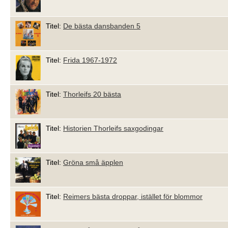
Titel:
De bästa dansbanden 5
Titel:
Frida 1967-1972
Titel:
Thorleifs 20 bästa
Titel:
Historien Thorleifs saxgodingar
Titel:
Gröna små äpplen
Titel:
Reimers bästa droppar, istället för blommor