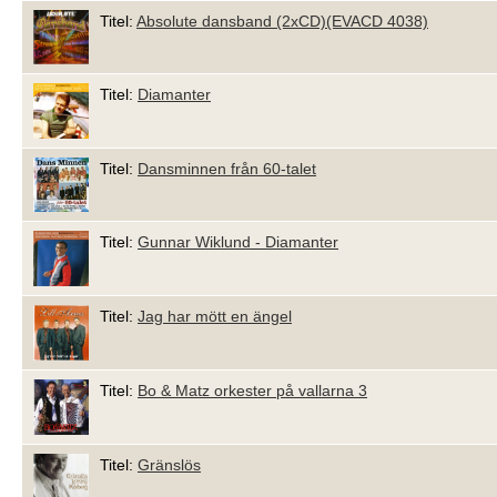
Titel:
Absolute dansband (2xCD)(EVACD 4038)
Titel:
Diamanter
Titel:
Dansminnen från 60-talet
Titel:
Gunnar Wiklund - Diamanter
Titel:
Jag har mött en ängel
Titel:
Bo & Matz orkester på vallarna 3
Titel:
Gränslös