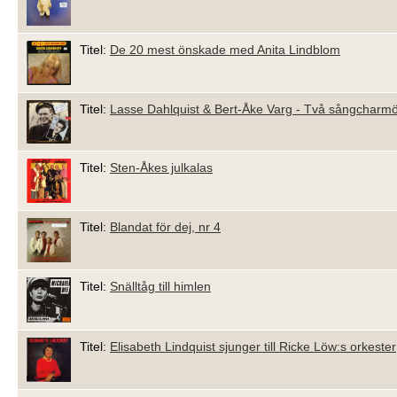
Titel:
De 20 mest önskade med Anita Lindblom
Titel:
Lasse Dahlquist & Bert-Åke Varg - Två sångcharmö
Titel:
Sten-Åkes julkalas
Titel:
Blandat för dej, nr 4
Titel:
Snälltåg till himlen
Titel:
Elisabeth Lindquist sjunger till Ricke Löw:s orkester