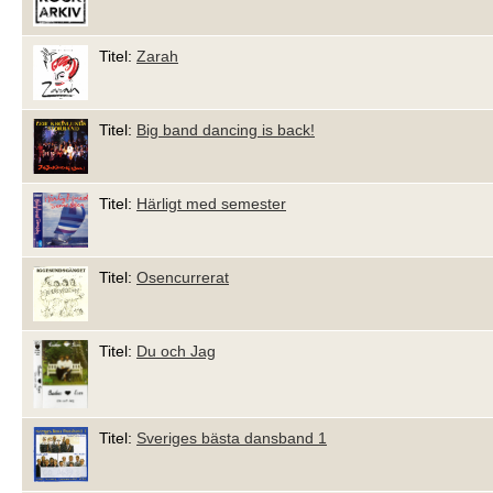
Titel:
Zarah
Titel:
Big band dancing is back!
Titel:
Härligt med semester
Titel:
Osencurrerat
Titel:
Du och Jag
Titel:
Sveriges bästa dansband 1