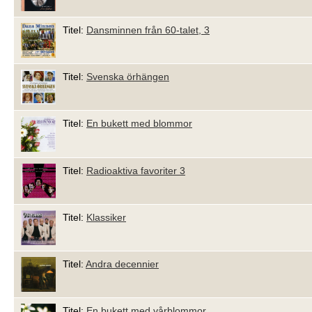
Titel:
Dansminnen från 60-talet, 3
Titel:
Svenska örhängen
Titel:
En bukett med blommor
Titel:
Radioaktiva favoriter 3
Titel:
Klassiker
Titel:
Andra decennier
Titel:
En bukett med vårblommor