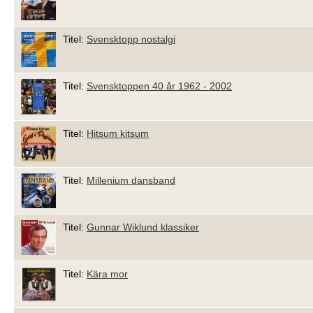
Titel:
Svensktopp nostalgi
Titel:
Svensktoppen 40 år 1962 - 2002
Titel:
Hitsum kitsum
Titel:
Millenium dansband
Titel:
Gunnar Wiklund klassiker
Titel:
Kära mor