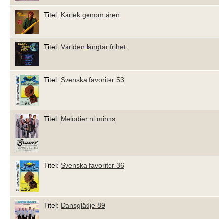
Titel:
Kärlek genom åren
Titel:
Världen längtar frihet
Titel:
Svenska favoriter 53
Titel:
Melodier ni minns
Titel:
Svenska favoriter 36
Titel:
Dansglädje 89