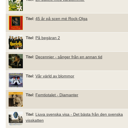
Titel:
45 år på scen mé Rock-Olga
Titel:
På begäran 2
Titel:
Decennier - sånger från en annan tid
Titel:
Vår värld av blommor
Titel:
Femtiotalet - Diamanter
Titel:
Ljuva svenska visa - Det bästa från den svenska
visskatten