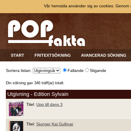
Vår hemsida använder sig av cookies. Genom at
START
FRITEXTSÖKNING
AVANCERAD SÖKNING
Sortera listan:
Fallande
Stigande
Din sökning gav 346 träff(ar) totalt.
Utgivning - Edition Sylvain
Titel:
Upp till dans 3
Titel:
Sjunger Kai Gullmar