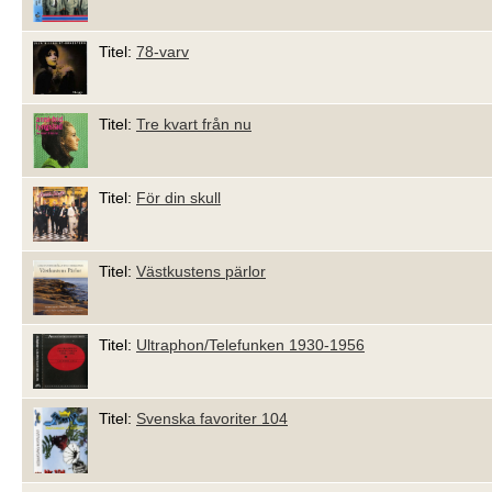
Titel:
78-varv
Titel:
Tre kvart från nu
Titel:
För din skull
Titel:
Västkustens pärlor
Titel:
Ultraphon/Telefunken 1930-1956
Titel:
Svenska favoriter 104