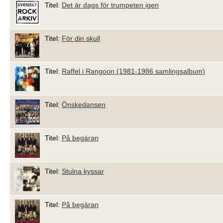
Titel:
Det är dags för trumpeten igen
Titel:
För din skull
Titel:
Raffel i Rangoon (1981-1986 samlingsalbum)
Titel:
Önskedansen
Titel:
På begäran
Titel:
Stulna kyssar
Titel:
På begäran