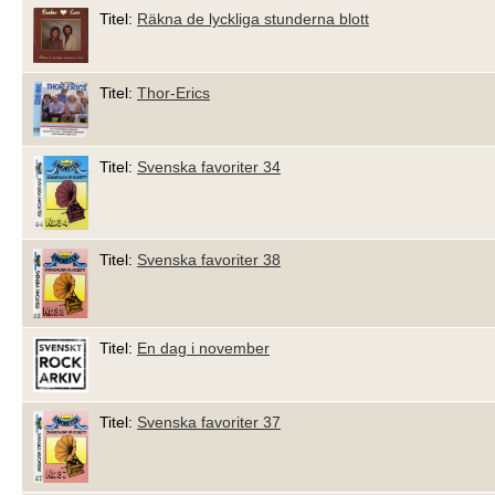
Titel:
Räkna de lyckliga stunderna blott
Titel:
Thor-Erics
Titel:
Svenska favoriter 34
Titel:
Svenska favoriter 38
Titel:
En dag i november
Titel:
Svenska favoriter 37