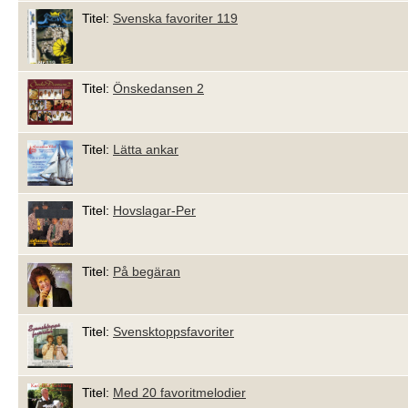
Titel:
Svenska favoriter 119
Titel:
Önskedansen 2
Titel:
Lätta ankar
Titel:
Hovslagar-Per
Titel:
På begäran
Titel:
Svensktoppsfavoriter
Titel:
Med 20 favoritmelodier