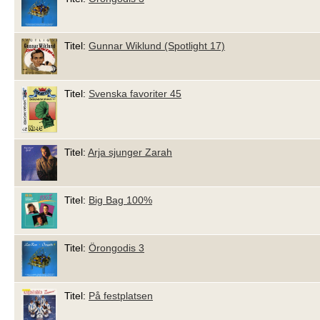
Titel:
Gunnar Wiklund (Spotlight 17)
Titel:
Svenska favoriter 45
Titel:
Arja sjunger Zarah
Titel:
Big Bag 100%
Titel:
Örongodis 3
Titel:
På festplatsen