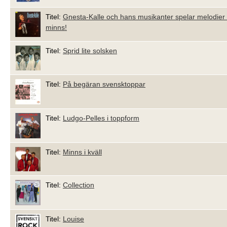
Titel:
Gnesta-Kalle och hans musikanter spelar melodier 
minns!
Titel:
Sprid lite solsken
Titel:
På begäran svensktoppar
Titel:
Ludgo-Pelles i toppform
Titel:
Minns i kväll
Titel:
Collection
Titel:
Louise