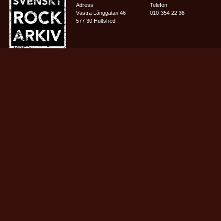
Adress
Telefon
Västra Långgatan 46
010-354 22 36
577 30 Hultsfred