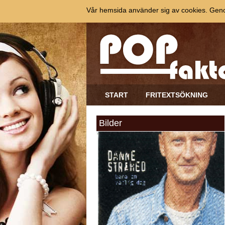
Vår hemsida använder sig av cookies. Genom
START
FRITEXTSÖKNING
Bilder