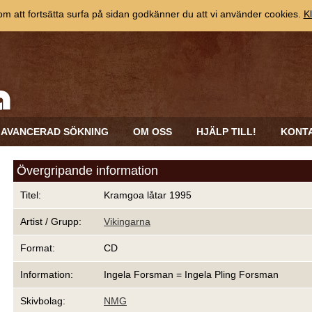
 att fortsätta surfa på sidan godkänner du att vi använder cookies.
Kl
AVANCERAD SÖKNING
OM OSS
HJÄLP TILL!
KONT
Övergripande information
Titel:
Kramgoa låtar 1995
Artist / Grupp:
Vikingarna
Format:
CD
Information:
Ingela Forsman = Ingela Pling Forsman
Skivbolag:
NMG