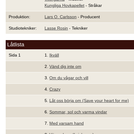
Kungliga Hovkapellet
- Stråkar
Produktion:
Lars O. Carlsson
- Producent
Studiotekniker:
Lasse Rosin
- Tekniker
Låtlista
Sida 1
1.
Ikväll
2.
Vänd dig inte om
3.
Om du vågar och vill
4.
Crazy
5.
Låt oss börja om (Save your heart for me)
6.
Sommar, sol och varma vindar
7.
Med varsam hand