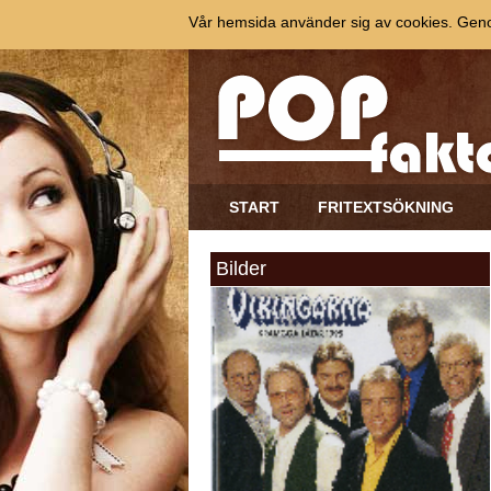
Vår hemsida använder sig av cookies. Genom
START
FRITEXTSÖKNING
Bilder