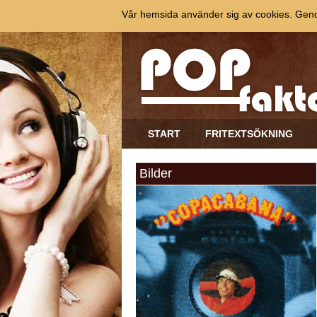
Vår hemsida använder sig av cookies. Genom
START
FRITEXTSÖKNING
Bilder