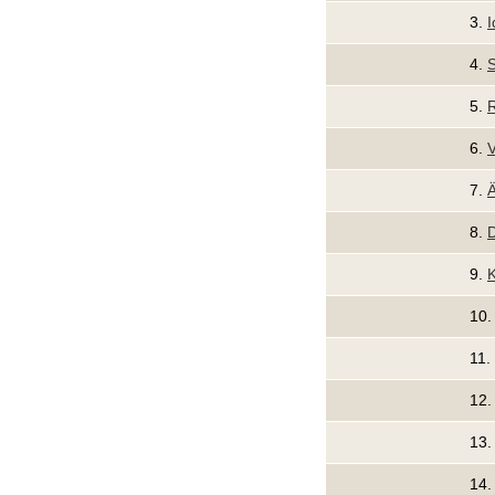
3.
4.
S
5.
6.
V
7.
8.
D
9.
K
10
11.
12
13
14