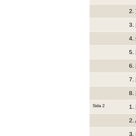
2.
3.
4.
5.
6.
7.
8.
Sida 2
1.
2.
3.