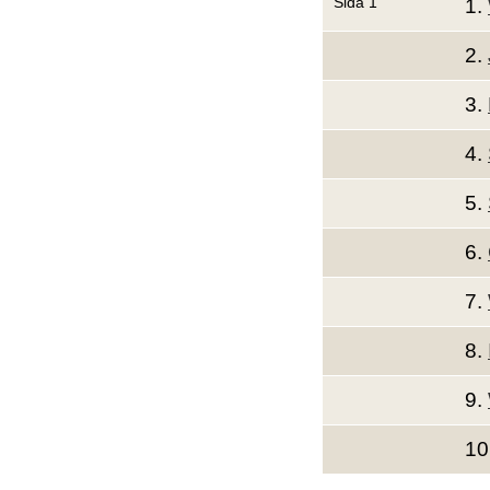
Sida 1
1.
2.
3.
4.
5.
6.
7.
8.
9.
10