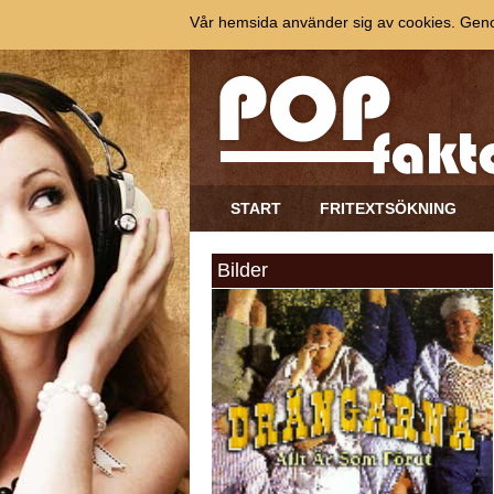
Vår hemsida använder sig av cookies. Genom
START
FRITEXTSÖKNING
Bilder