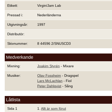
Etikett:
Virgin/Jam Lab
Pressad i:
Nederländerna
Utgivningsår:
1997
Distributör:
Skivnummer:
8 44596 2/SNUSCD3
Medverkande
Mixning:
Joakim Styrén
- Mixare
Musiker:
Olav Fossheim
- Dragspel
Lars McLachlan
- Fiol
Peter Dahlqvist
- Sång
Låtlista
Sida 1
1.
Allt är som förut