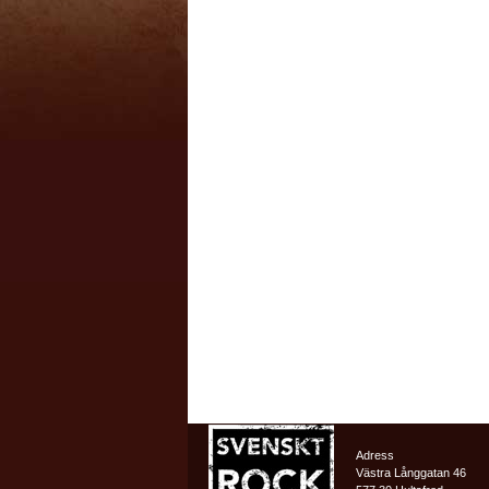
Adress
Västra Långgatan 46