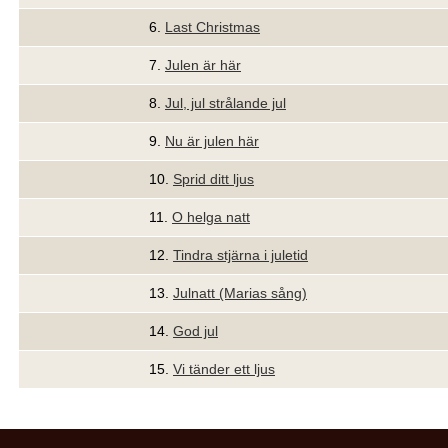
6.
Last Christmas
7.
Julen är här
8.
Jul, jul strålande jul
9.
Nu är julen här
10.
Sprid ditt ljus
11.
O helga natt
12.
Tindra stjärna i juletid
13.
Julnatt (Marias sång)
14.
God jul
15.
Vi tänder ett ljus