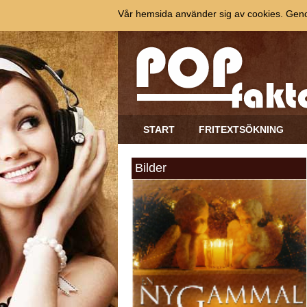
Vår hemsida använder sig av cookies. Genom
START
FRITEXTSÖKNING
Bilder