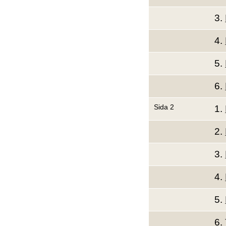
3.
4.
5.
6.
Sida 2
1.
2.
3.
4.
5.
6.