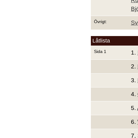
Ru
Bj
Övrigt:
Sv
Låtlista
Sida 1
1.
2.
3.
4.
5.
6.
7.