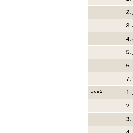
2.
3.
4.
5.
6.
7.
Sida 2
1.
2.
3.
4.