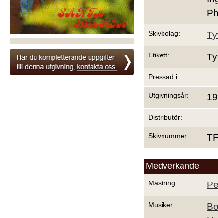
Ph
Skivbolag:
Ty
Etikett:
Ty
Pressad i:
Utgivningsår:
19
Distributör:
Skivnummer:
TF
Medverkande
Mastring:
Pe
Musiker:
Bo