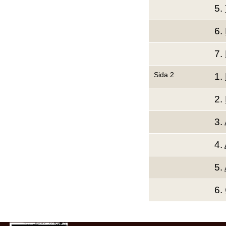
5.
6.
7.
Sida 2
1.
2.
3.
4.
5.
6.