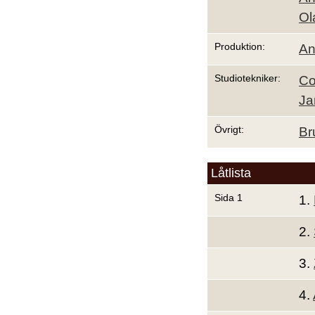
Ol
Produktion:
An
Studiotekniker:
Co
Ja
Övrigt:
Br
Låtlista
Sida 1
1.
2.
3.
4.