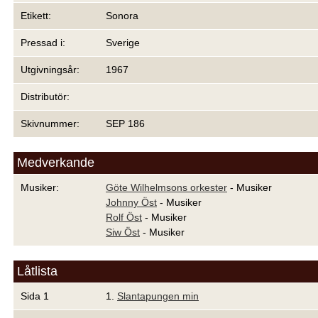
Etikett:
Sonora
Pressad i:
Sverige
Utgivningsår:
1967
Distributör:
Skivnummer:
SEP 186
Medverkande
Musiker:
Göte Wilhelmsons orkester
- Musiker
Johnny Öst
- Musiker
Rolf Öst
- Musiker
Siw Öst
- Musiker
Låtlista
Sida 1
1.
Slantapungen min