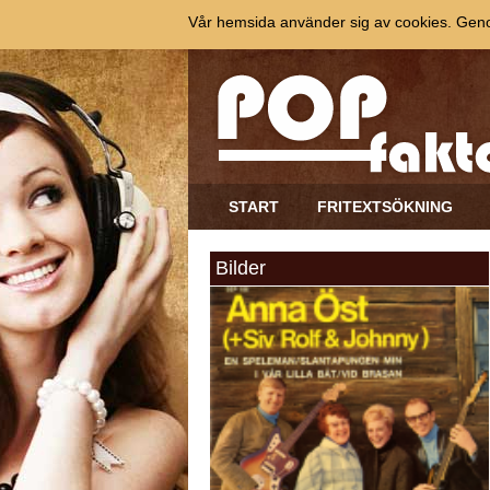
Vår hemsida använder sig av cookies. Genom
START
FRITEXTSÖKNING
Bilder