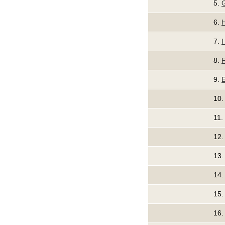
5.
G
6.
H
7.
I
8.
F
9.
E
10
11.
12
13
14
15
16