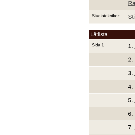
Ra
Studiotekniker:
St
Låtlista
Sida 1
1.
2.
3.
4.
5.
6.
7.