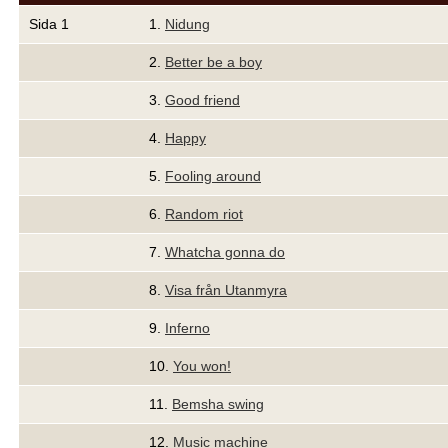
Sida 1
1.
Nidung
2.
Better be a boy
3.
Good friend
4.
Happy
5.
Fooling around
6.
Random riot
7.
Whatcha gonna do
8.
Visa från Utanmyra
9.
Inferno
10.
You won!
11.
Bemsha swing
12.
Music machine