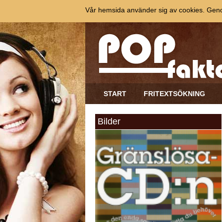
Vår hemsida använder sig av cookies. Genom
START
FRITEXTSÖKNING
Bilder