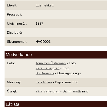
Etikett:
Egen etikett
Pressad i:
Utgivningsår:
1997
Distributör:
Skivnummer:
HVCD001
Medverkande
Foto:
Tom-Tom Österman
- Foto
Zäta Zettergren
- Foto
Bo Danerius
- Omslagsdesign
Mastring:
Lars Rosin
- Digital mastring
Övrigt:
Zäta Zettergren
- Sammanställning
Låtlista