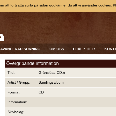
 att fortsätta surfa på sidan godkänner du att vi använder cookies.
Kl
AVANCERAD SÖKNING
OM OSS
HJÄLP TILL!
KONT
Övergripande information
Titel:
Gränslösa-CD:n
Artist / Grupp:
Samlingsalbum
Format:
CD
Information:
Skivbolag: