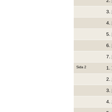
2.
3.
4.
5.
6.
7.
Sida 2
1.
2.
3.
4.