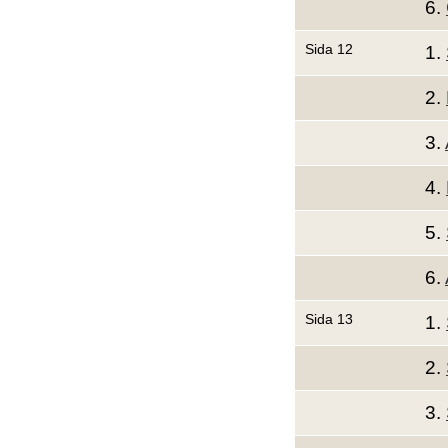
6.
Sida 12
1.
2.
3.
4.
5.
6.
Sida 13
1.
2.
3.