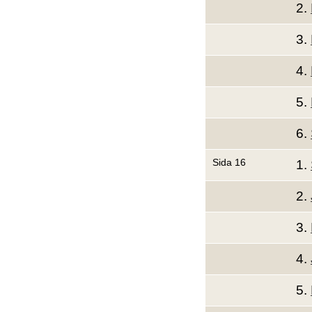
2.
3.
4.
5.
6.
Sida 16
1.
2.
3.
4.
5.