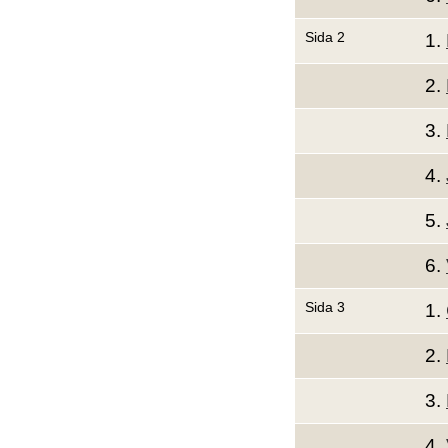
Sida 2
1.
2.
3.
4.
5.
6.
Sida 3
1.
2.
3.
4.