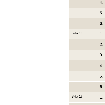
4.
5.
6.
Sida 14
1.
2.
3.
4.
5.
6.
Sida 15
1.