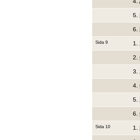
4.
5.
6.
Sida 9
1.
2.
3.
4.
5.
6.
Sida 10
1.