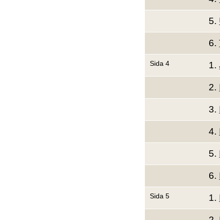
5.
6.
Sida 4
1.
2.
3.
4.
5.
6.
Sida 5
1.
2.