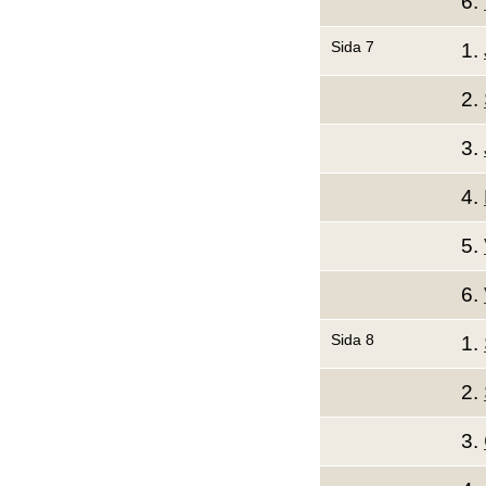
6.
Sida 7
1.
2.
3.
4.
5.
6.
Sida 8
1.
2.
3.