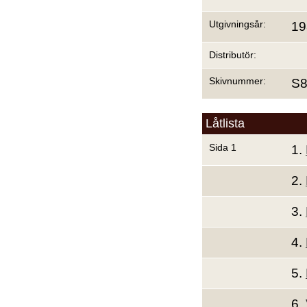
Utgivningsår:
19
Distributör:
Skivnummer:
S
Låtlista
Sida 1
1.
2.
3.
4.
5.
6.