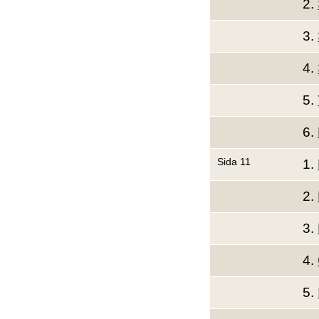
2.
3.
4.
5.
6.
Sida 11
1.
2.
3.
4.
5.