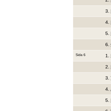
3.
4.
5.
6.
Sida 6
1.
2.
3.
4.
5.