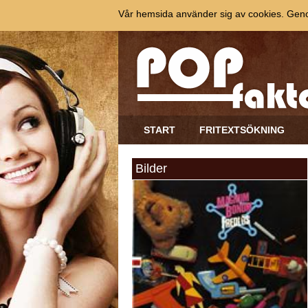
Vår hemsida använder sig av cookies. Genom
START
FRITEXTSÖKNING
Bilder