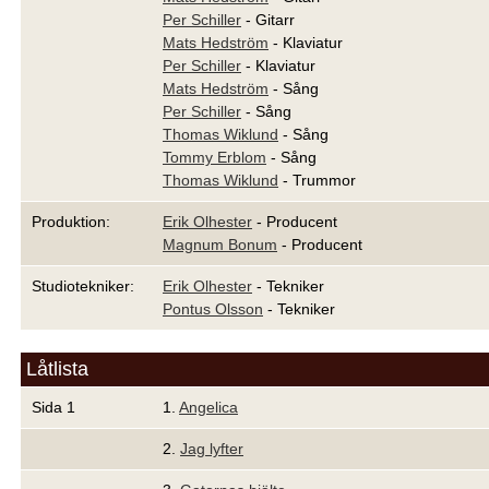
Per Schiller
- Gitarr
Mats Hedström
- Klaviatur
Per Schiller
- Klaviatur
Mats Hedström
- Sång
Per Schiller
- Sång
Thomas Wiklund
- Sång
Tommy Erblom
- Sång
Thomas Wiklund
- Trummor
Produktion:
Erik Olhester
- Producent
Magnum Bonum
- Producent
Studiotekniker:
Erik Olhester
- Tekniker
Pontus Olsson
- Tekniker
Låtlista
Sida 1
1.
Angelica
2.
Jag lyfter