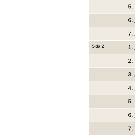
5.
6.
7.
Sida 2
1.
2.
3.
4.
5.
6.
7.