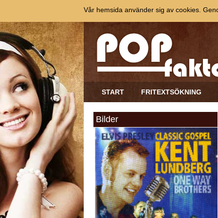
Vår hemsida använder sig av cookies. Genom
START
FRITEXTSÖKNING
Bilder