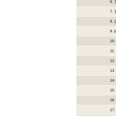
6.
7.
T
8.
S
9.
A
10
11.
12
13
14
15
16
17