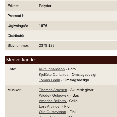
Etikett:
Polydor
Pressad i:
Utgivningsår:
1976
Distributör:
Skivnummer:
2379 123
Medverkande
Foto:
Kurt Johansson
- Foto
Kjellåke Carlanius
- Omslagsdesign
Tomas Ledin
- Omslagsdesign
Musiker:
Thomas Arnesen
- Akustisk gitarr
Wlodek Gulgowski
- Bas
Americo Bellotto
- Cello
Lars Arvinder
- Fiol
Olle Gustavsson
- Fiol