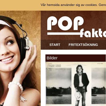
Vår hemsida använder sig av cookies. Genom
START
FRITEXTSÖKNING
Bilder