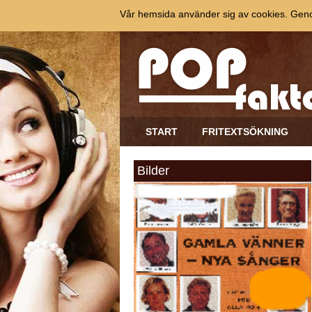
Vår hemsida använder sig av cookies. Genom
START
FRITEXTSÖKNING
Bilder