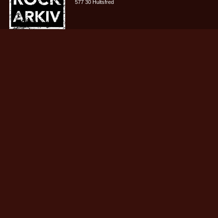
577 30 Hultsfred