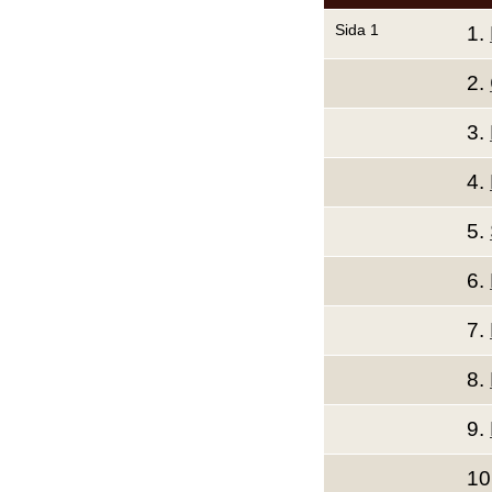
Sida 1
1.
2.
3.
4.
5.
6.
7.
8.
9.
10