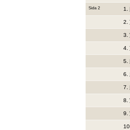
Sida 2
1.
2.
3.
4.
5.
6.
7.
8.
9.
10