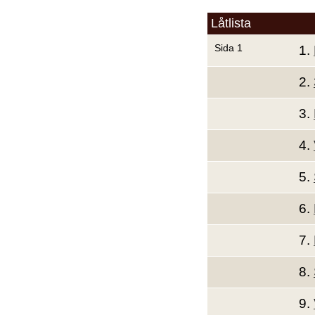
Låtlista
Sida 1
1.
2.
3.
4.
5.
6.
7.
8.
9.