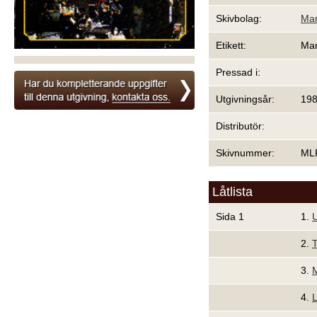
Skivbolag:
Mar
Etikett:
Mar
Pressad i:
Utgivningsår:
19
Distributör:
Skivnummer:
ML
Låtlista
Sida 1
1.
U
2.
3.
M
4.
L