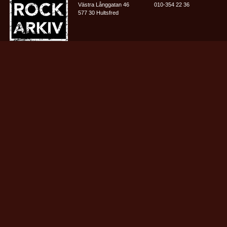
Västra Långgatan 46
010-354 22 36
577 30 Hultsfred