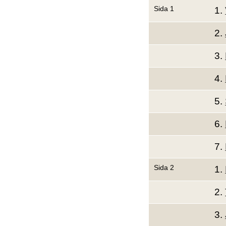
Sida 1
1.
2.
3.
4.
5.
6.
7.
Sida 2
1.
2.
3.