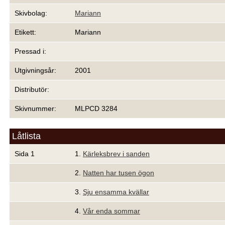
Skivbolag:
Mariann
Etikett:
Mariann
Pressad i:
Utgivningsår:
2001
Distributör:
Skivnummer:
MLPCD 3284
Låtlista
Sida 1
1.
Kärleksbrev i sanden
2.
Natten har tusen ögon
3.
Sju ensamma kvällar
4.
Vår enda sommar