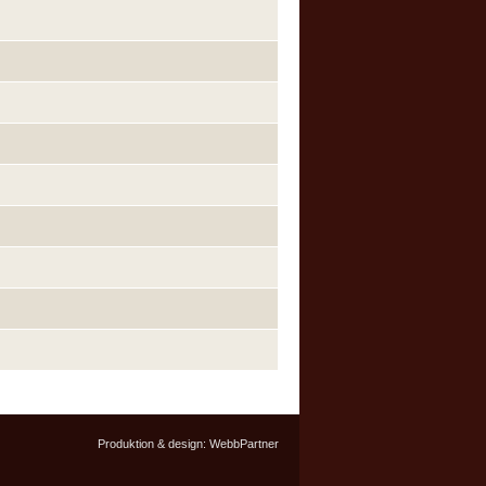
Produktion & design:
WebbPartner