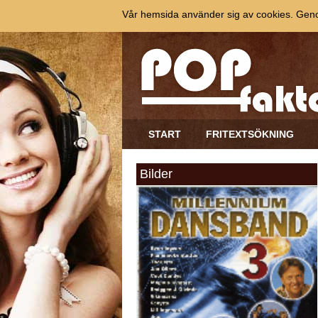
Vår hemsida använder sig av cookies. Genom
START
FRITEXTSÖKNING
Bilder