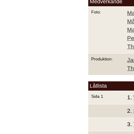
Medverkande
Foto:
Ma
Må
Ma
Pe
Th
Produktion:
Ja
Th
Låtlista
Sida 1
1.
2.
3.