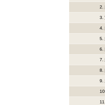
2.
3.
4.
5.
6.
7.
8.
9.
10
11