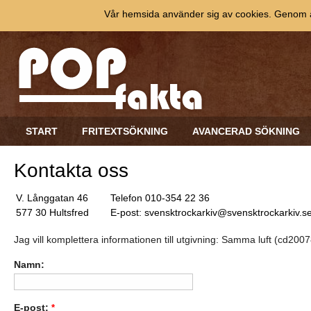
Vår hemsida använder sig av cookies. Genom at
START
FRITEXTSÖKNING
AVANCERAD SÖKNING
Kontakta oss
V. Långgatan 46
Telefon 010-354 22 36
577 30 Hultsfred
E-post: svensktrockarkiv@svensktrockarkiv.s
Jag vill komplettera informationen till utgivning: Samma luft (cd200
Namn:
E-post:
*