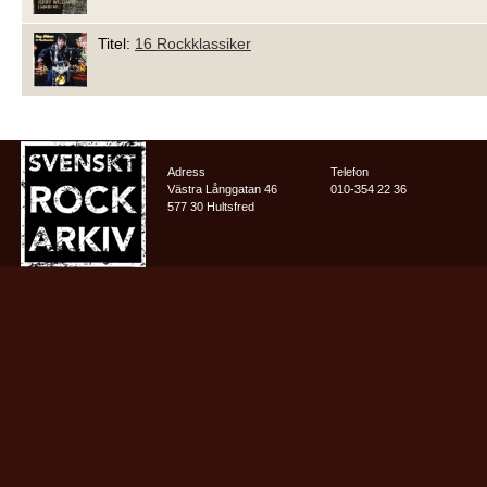
Titel:
16 Rockklassiker
Adress
Telefon
Västra Långgatan 46
010-354 22 36
577 30 Hultsfred