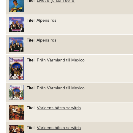
Titel:
Livet e' ju som de' e'
Titel:
Alpens ros
Titel:
Alpens ros
Titel:
Från Värmland till Mexico
Titel:
Från Värmland till Mexico
Titel:
Världens bästa servitris
Titel:
Världens bästa servitris