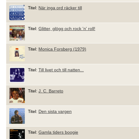
Titel:
När inga ord räcker till
Titel:
Glitter, glögg och rock 'n' roll!
Titel:
Monica Forsberg (1979)
Titel:
Till livet och till natten...
Titel:
J. C. Barreto
Titel:
Den sista vargen
Titel:
Gamla tiders boogie