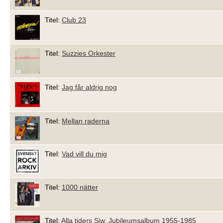
Titel:
Club 23
Titel:
Suzzies Orkester
Titel:
Jag får aldrig nog
Titel:
Mellan raderna
Titel:
Vad vill du mig
Titel:
1000 nätter
Titel:
Alla tiders Siw. Jubileumsalbum 1955-1985