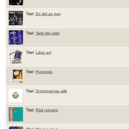
Titel:
En del av mej
Titel:
Sköt dej själv
Titel:
Lägg av!
Titel:
Hypnosis
Titel:
Drömmarnas allé
Titel:
Röd romans