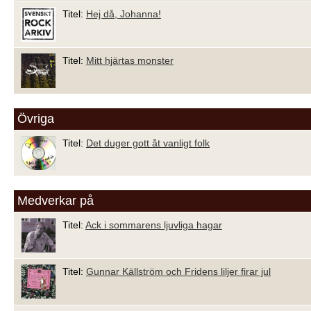
Titel:
Hej då, Johanna!
Titel:
Mitt hjärtas monster
Övriga
Titel:
Det duger gott åt vanligt folk
Medverkar på
Titel:
Ack i sommarens ljuvliga hagar
Titel:
Gunnar Källström och Fridens liljer firar jul