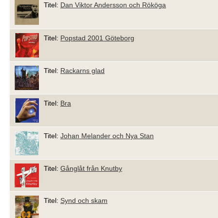
Titel:
Dan Viktor Andersson och Rököga
Titel:
Popstad 2001 Göteborg
Titel:
Rackarns glad
Titel:
Bra
Titel:
Johan Melander och Nya Stan
Titel:
Gånglåt från Knutby
Titel:
Synd och skam