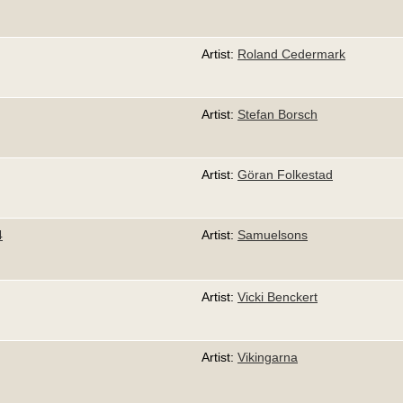
Artist:
Roland Cedermark
Artist:
Stefan Borsch
Artist:
Göran Folkestad
4
Artist:
Samuelsons
Artist:
Vicki Benckert
Artist:
Vikingarna