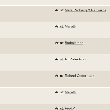
Artist:
Mats Rådberg & Rankarna
Artist:
Maratti
Artist:
Badmintons
Artist:
Alf Robertson
Artist:
Roland Cedermark
Artist:
Maratti
Artist:
Freda'