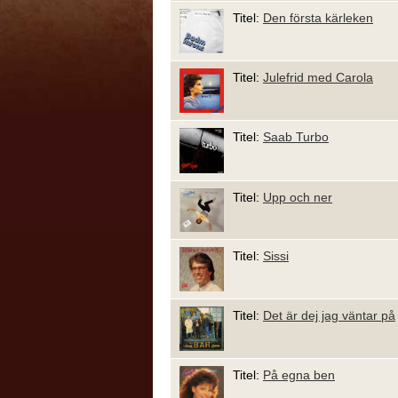
Titel:
Den första kärleken
Titel:
Julefrid med Carola
Titel:
Saab Turbo
Titel:
Upp och ner
Titel:
Sissi
Titel:
Det är dej jag väntar på
Titel:
På egna ben