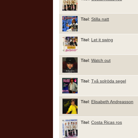
Titel:
Stilla natt
Titel:
Let it swing
Titel:
Watch out
Titel:
Två solröda segel
Titel:
Elisabeth Andreasson
Titel:
Costa Ricas ros