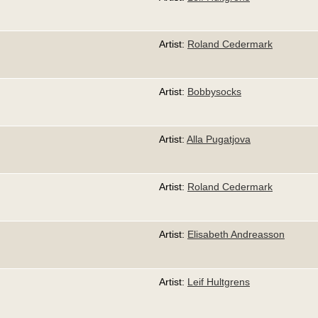
Artist:
Roland Cedermark
Artist:
Bobbysocks
Artist:
Alla Pugatjova
Artist:
Roland Cedermark
Artist:
Elisabeth Andreasson
Artist:
Leif Hultgrens