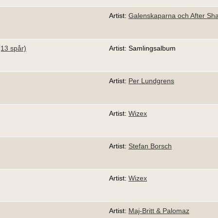
Artist:
Galenskaparna och After Sh
(13 spår)
Artist: Samlingsalbum
Artist:
Per Lundgrens
Artist:
Wizex
Artist:
Stefan Borsch
Artist:
Wizex
Artist:
Maj-Britt & Palomaz