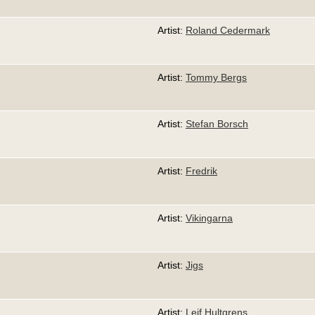
Artist:
Roland Cedermark
Artist:
Tommy Bergs
Artist:
Stefan Borsch
Artist:
Fredrik
Artist:
Vikingarna
Artist:
Jigs
Artist:
Leif Hultgrens