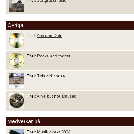
Titel:
Softgrassmusic
Övriga
Titel:
Abalone Dots
Titel:
Rocks and thorns
Titel:
This old house
Titel:
Alive but not amused
Medverkar på
Titel:
Musik direkt 2004