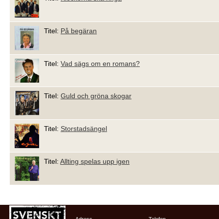
Titel:
På begäran
Titel:
Vad sägs om en romans?
Titel:
Guld och gröna skogar
Titel:
Storstadsängel
Titel:
Allting spelas upp igen
Adress
Telefon