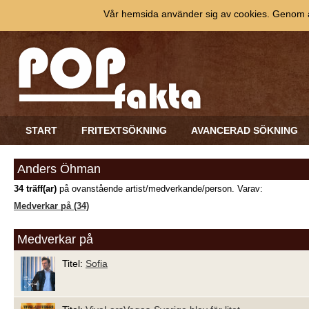
Vår hemsida använder sig av cookies. Genom at
START
FRITEXTSÖKNING
AVANCERAD SÖKNING
Anders Öhman
34 träff(ar)
på ovanstående artist/medverkande/person. Varav:
Medverkar på (34)
Medverkar på
Titel:
Sofia