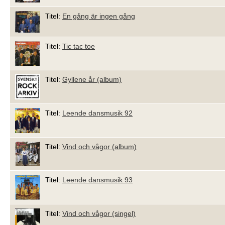
Titel:
En gång är ingen gång
Titel:
Tic tac toe
Titel:
Gyllene år (album)
Titel:
Leende dansmusik 92
Titel:
Vind och vågor (album)
Titel:
Leende dansmusik 93
Titel:
Vind och vågor (singel)