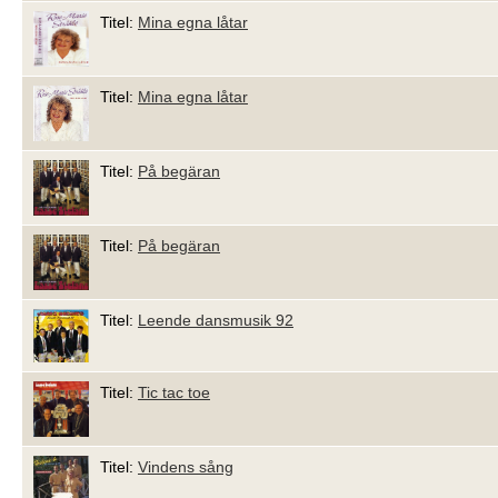
Titel:
Mina egna låtar
Titel:
Mina egna låtar
Titel:
På begäran
Titel:
På begäran
Titel:
Leende dansmusik 92
Titel:
Tic tac toe
Titel:
Vindens sång