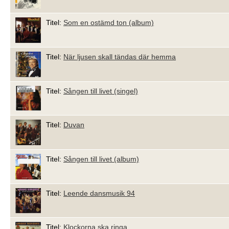
Titel:
Som en ostämd ton (album)
Titel:
När ljusen skall tändas där hemma
Titel:
Sången till livet (singel)
Titel:
Duvan
Titel:
Sången till livet (album)
Titel:
Leende dansmusik 94
Titel:
Klockorna ska ringa